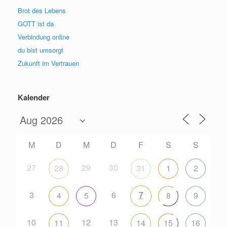
Brot des Lebens
GOTT ist da
Verbindung online
du bist umsorgt
Zukunft im Vertrauen
Kalender
M
D
M
D
F
S
S
27
29
30
28
31
1
2
3
6
7
4
5
8
9
10
12
13
11
14
15
16