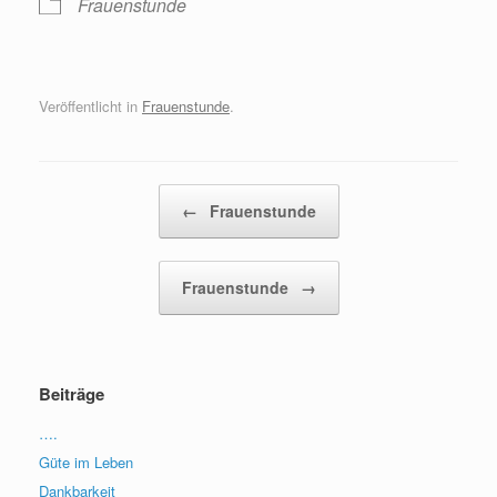
Frauenstunde
Veröffentlicht in
Frauenstunde
.
Beitragsnavigation
←
Frauenstunde
Frauenstunde
→
Beiträge
….
Güte im Leben
Dankbarkeit