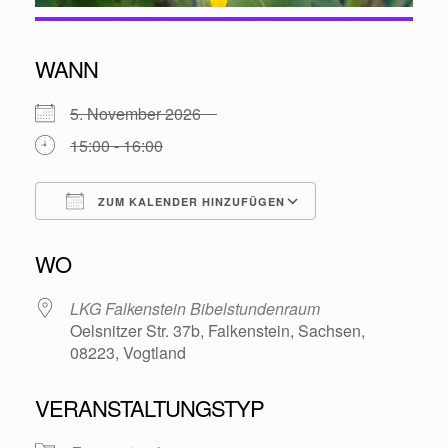
WANN
5. November 2026
15:00 - 16:00
ZUM KALENDER HINZUFÜGEN
ICS herunterladen
Google Kalende
WO
LKG Falkenstein Bibelstundenraum
Oelsnitzer Str. 37b, Falkenstein, Sachsen,
08223, Vogtland
VERANSTALTUNGSTYP