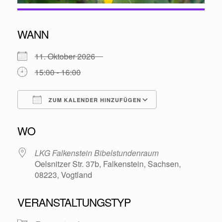
WANN
11. Oktober 2026
15:00 - 16:00
ZUM KALENDER HINZUFÜGEN
ICS herunterladen
Google Kalende
WO
LKG Falkenstein Bibelstundenraum
Oelsnitzer Str. 37b, Falkenstein, Sachsen,
08223, Vogtland
VERANSTALTUNGSTYP