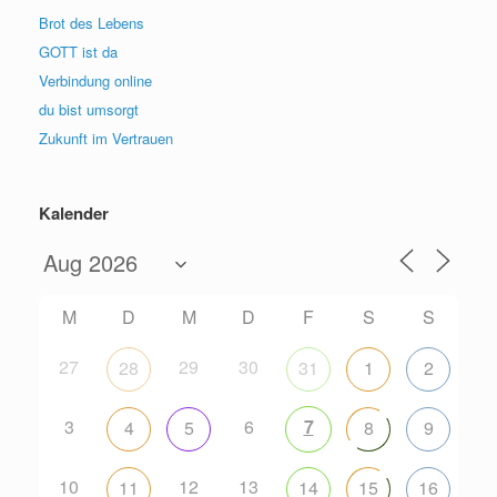
Brot des Lebens
GOTT ist da
Verbindung online
du bist umsorgt
Zukunft im Vertrauen
Kalender
M
D
M
D
F
S
S
27
29
30
28
31
1
2
3
6
7
4
5
8
9
10
12
13
11
14
15
16