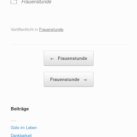
Frauenstunde
Veröffentlicht in
Frauenstunde
.
Beitragsnavigation
←
Frauenstunde
Frauenstunde
→
Beiträge
….
Güte im Leben
Dankbarkeit