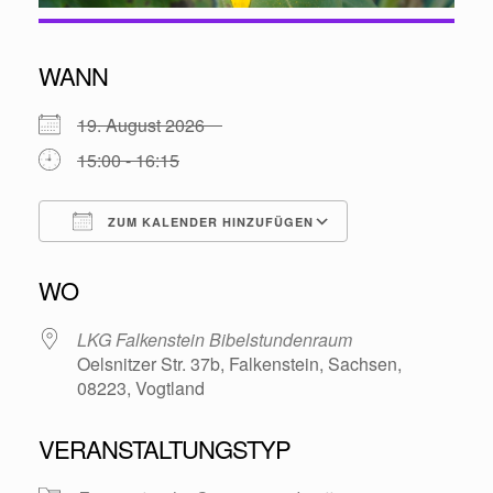
WANN
19. August 2026
15:00 - 16:15
ZUM KALENDER HINZUFÜGEN
ICS herunterladen
Google Kalende
WO
LKG Falkenstein Bibelstundenraum
Oelsnitzer Str. 37b, Falkenstein, Sachsen,
08223, Vogtland
VERANSTALTUNGSTYP