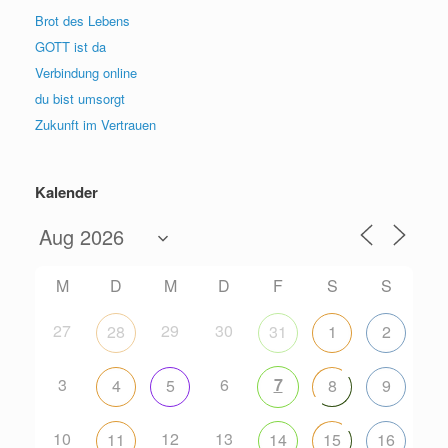
Brot des Lebens
GOTT ist da
Verbindung online
du bist umsorgt
Zukunft im Vertrauen
Kalender
M
D
M
D
F
S
S
27
29
30
28
31
1
2
3
6
7
4
5
8
9
10
12
13
11
14
15
16