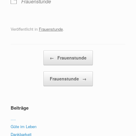
Frauenstunde
Veröffentlicht in
Frauenstunde
.
Beitragsnavigation
←
Frauenstunde
Frauenstunde
→
Beiträge
….
Güte im Leben
Dankbarkeit