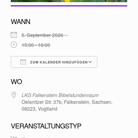
WANN
5. September 2026
15:00 - 16:00
ZUM KALENDER HINZUFÜGEN
ICS herunterladen
Google Kalende
WO
LKG Falkenstein Bibelstundenraum
Oelsnitzer Str. 37b, Falkenstein, Sachsen,
08223, Vogtland
VERANSTALTUNGSTYP