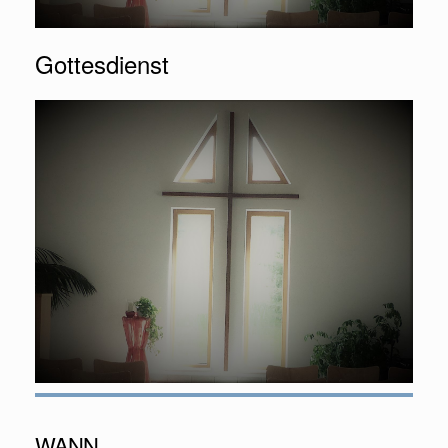
Gottesdienst
WANN