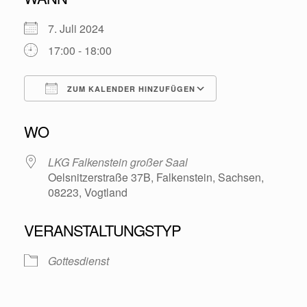
7. Juli 2024
17:00 - 18:00
ZUM KALENDER HINZUFÜGEN
ICS herunterladen
Google Kalende
WO
LKG Falkenstein großer Saal
Oelsnitzerstraße 37B, Falkenstein, Sachsen,
08223, Vogtland
VERANSTALTUNGSTYP
Gottesdienst