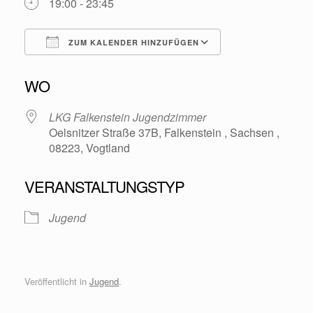
19:00 - 23:45
ZUM KALENDER HINZUFÜGEN
ICS herunterladen
Google Kalende
WO
LKG Falkenstein Jugendzimmer
Oelsnitzer Straße 37B, Falkenstein , Sachsen ,
08223, Vogtland
VERANSTALTUNGSTYP
Jugend
Veröffentlicht in
Jugend
.