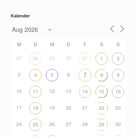
Kalender
M
D
M
D
F
S
S
27
29
30
28
31
1
2
3
6
7
4
5
8
9
10
12
13
11
14
15
16
17
19
20
21
23
18
22
24
26
27
28
30
25
29