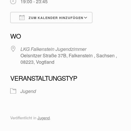
19:00 - 23:45
ZUM KALENDER HINZUFÜGEN
ICS herunterladen
Google Kalende
WO
LKG Falkenstein Jugendzimmer
Oelsnitzer Straße 37B, Falkenstein , Sachsen ,
08223, Vogtland
VERANSTALTUNGSTYP
Jugend
Veröffentlicht in
Jugend
.