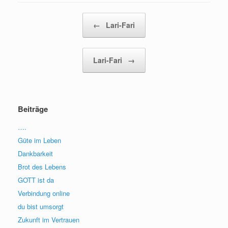
Beitragsnavigation
←
Lari-Fari
Lari-Fari
→
Beiträge
….
Güte im Leben
Dankbarkeit
Brot des Lebens
GOTT ist da
Verbindung online
du bist umsorgt
Zukunft im Vertrauen