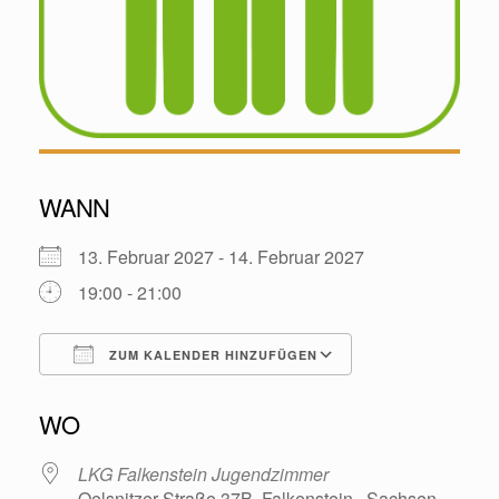
WANN
13. Februar 2027 - 14. Februar 2027
19:00 - 21:00
ZUM KALENDER HINZUFÜGEN
ICS herunterladen
Google Kalende
WO
LKG Falkenstein Jugendzimmer
Oelsnitzer Straße 37B, Falkenstein , Sachsen ,