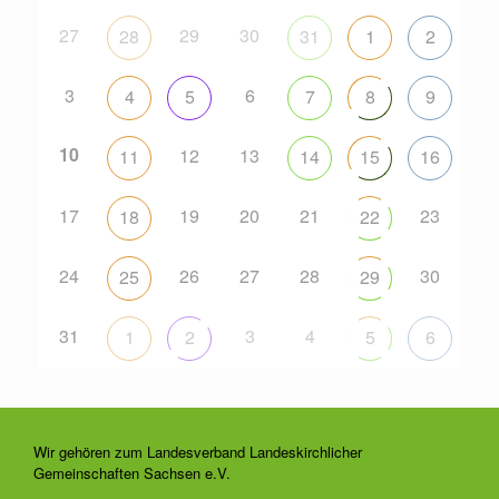
27
29
30
28
31
1
2
3
6
4
5
7
8
9
10
12
13
11
14
15
16
17
19
20
21
23
18
22
24
26
27
28
30
25
29
31
3
4
1
2
5
6
Wir gehören zum Landesverband Landeskirchlicher
Gemeinschaften Sachsen e.V.