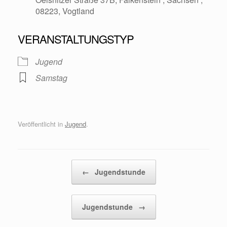
08223, Vogtland
VERANSTALTUNGSTYP
Jugend
Samstag
Veröffentlicht in
Jugend
.
Beitragsnavigation
←
Jugendstunde
Jugendstunde
→