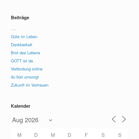
Beiträge
….
Güte im Leben
Dankbarkeit
Brot des Lebens
GOTT ist da
Verbindung online
du bist umsorgt
Zukunft im Vertrauen
Kalender
M
D
M
D
F
S
S