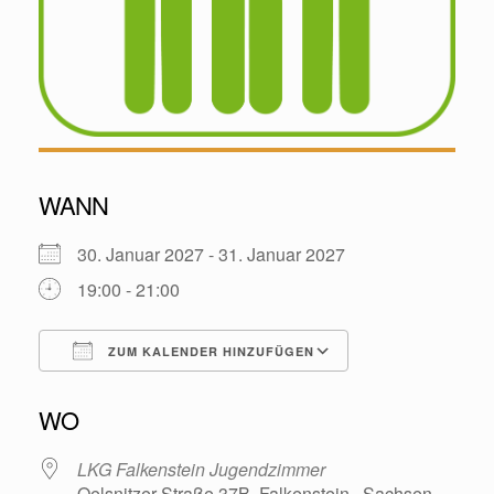
WANN
30. Januar 2027 - 31. Januar 2027
19:00 - 21:00
ZUM KALENDER HINZUFÜGEN
ICS herunterladen
Google Kalende
WO
LKG Falkenstein Jugendzimmer
Oelsnitzer Straße 37B, Falkenstein , Sachsen ,