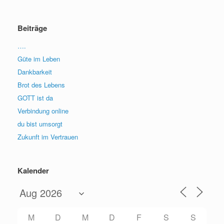
Beiträge
….
Güte im Leben
Dankbarkeit
Brot des Lebens
GOTT ist da
Verbindung online
du bist umsorgt
Zukunft im Vertrauen
Kalender
M
D
M
D
F
S
S