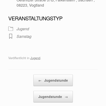
08223, Vogtland
VERANSTALTUNGSTYP
Jugend
Samstag
Veröffentlicht in
Jugend
.
Beitragsnavigation
←
Jugendstunde
Jugendstunde
→