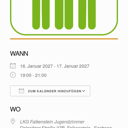
WANN
16. Januar 2027 - 17. Januar 2027
19:00 - 21:00
ZUM KALENDER HINZUFÜGEN
ICS herunterladen
Google Kalende
WO
LKG Falkenstein Jugendzimmer
Oelsnitzer Straße 37B, Falkenstein , Sachsen ,