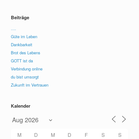
Beiträge
….
Güte im Leben
Dankbarkeit
Brot des Lebens
GOTT ist da
Verbindung online
du bist umsorgt
Zukunft im Vertrauen
Kalender
M
D
M
D
F
S
S