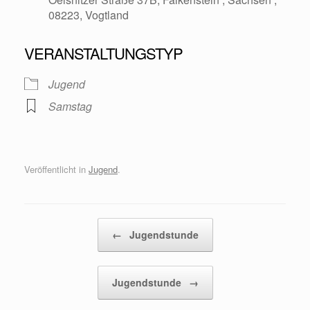
08223, Vogtland
VERANSTALTUNGSTYP
Jugend
Samstag
Veröffentlicht in
Jugend
.
Beitragsnavigation
←
Jugendstunde
Jugendstunde
→