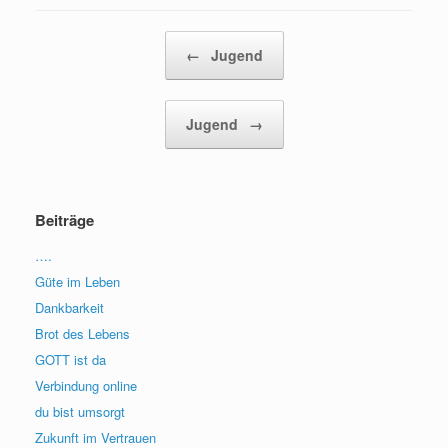
Beitragsnavigation
←
Jugend
Jugend
→
Beiträge
….
Güte im Leben
Dankbarkeit
Brot des Lebens
GOTT ist da
Verbindung online
du bist umsorgt
Zukunft im Vertrauen