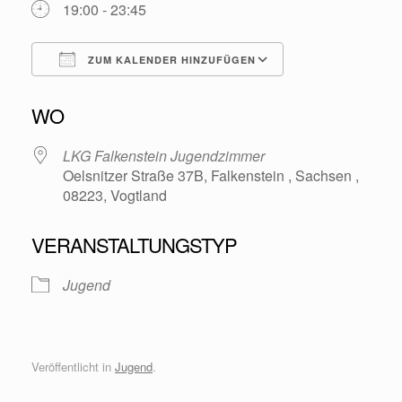
19:00 - 23:45
ZUM KALENDER HINZUFÜGEN
ICS herunterladen
Google Kalende
WO
LKG Falkenstein Jugendzimmer
Oelsnitzer Straße 37B, Falkenstein , Sachsen ,
08223, Vogtland
VERANSTALTUNGSTYP
Jugend
Veröffentlicht in
Jugend
.