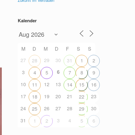
Zukunft im Vertrauen
Kalender
M
D
M
D
F
S
S
27
29
30
28
31
1
2
6
3
4
5
7
8
9
10
12
13
11
14
15
16
17
19
20
21
23
18
22
24
26
27
28
30
25
29
31
3
4
1
2
5
6