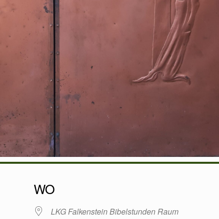
WO
LKG Falkenstein Bibelstunden Raum