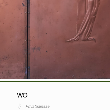
WO
Privatadresse