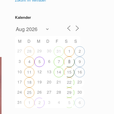
Zukunft im Vertrauen
Kalender
M
D
M
D
F
S
S
27
29
30
28
31
1
2
3
6
8
4
5
7
9
10
12
13
11
14
15
16
17
19
20
21
23
18
22
24
26
27
28
30
25
29
31
3
4
1
2
5
6