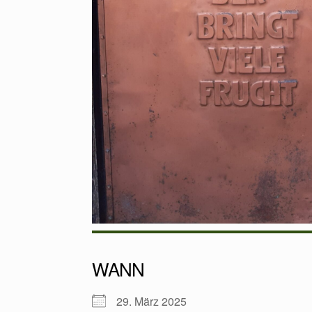
WANN
29. März 2025