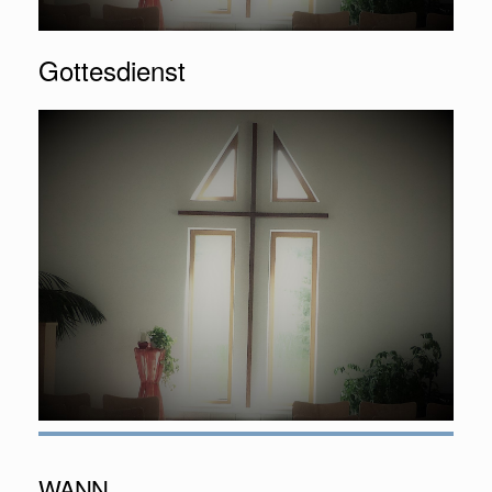
Gottesdienst
WANN