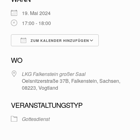
19. Mai 2024
17:00 - 18:00
ZUM KALENDER HINZUFÜGEN
ICS herunterladen
Google Kalende
WO
LKG Falkenstein großer Saal
Oelsnitzerstraße 37B, Falkenstein, Sachsen,
08223, Vogtland
VERANSTALTUNGSTYP
Gottesdienst