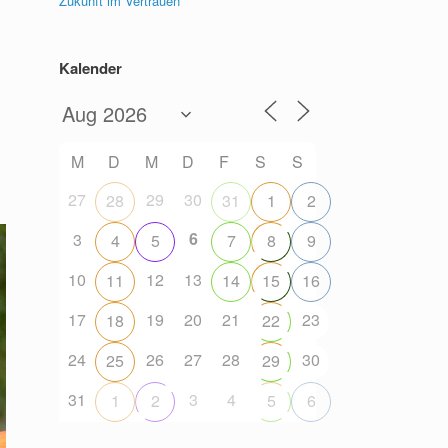
Zukunft im Vertrauen
Kalender
M
D
M
D
F
S
S
27
29
30
28
31
1
2
6
3
4
5
7
8
9
10
12
13
11
14
15
16
17
19
20
21
23
18
22
24
26
27
28
30
25
29
31
3
4
1
2
5
6