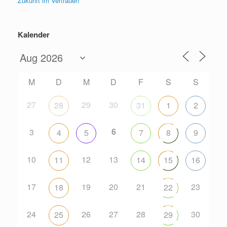
Zukunft im Vertrauen
Kalender
M
D
M
D
F
S
S
27
29
30
28
31
1
2
6
3
4
5
7
8
9
10
12
13
11
14
15
16
17
19
20
21
23
18
22
24
26
27
28
30
25
29