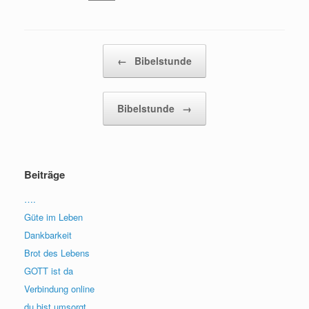
Beitragsnavigation
←
Bibelstunde
Bibelstunde
→
Beiträge
….
Güte im Leben
Dankbarkeit
Brot des Lebens
GOTT ist da
Verbindung online
du bist umsorgt