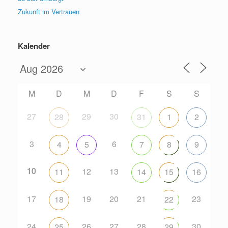
Zukunft im Vertrauen
Kalender
M
D
M
D
F
S
S
27
29
30
28
31
1
2
3
6
4
5
7
8
9
10
12
13
11
14
15
16
17
19
20
21
23
18
22
24
26
27
28
30
25
29