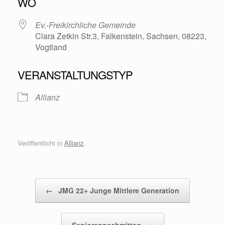
WO
Ev.-Freikirchliche Gemeinde
Clara Zetkin Str.3, Falkenstein, Sachsen, 08223,
Vogtland
VERANSTALTUNGSTYP
Allianz
Veröffentlicht in
Allianz
.
Beitragsnavigation
←
JMG 22+ Junge Mittlere Generation
Seniorennachmittag
→