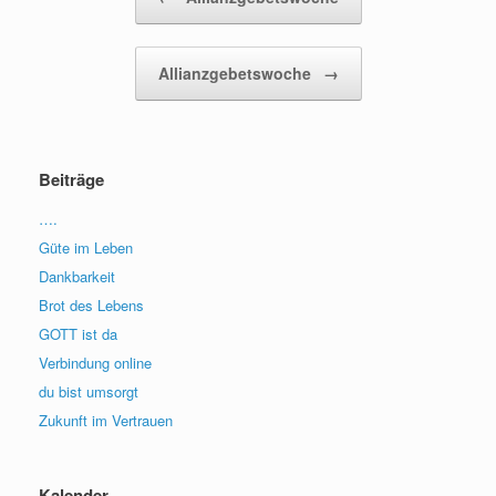
Allianzgebetswoche
→
Beiträge
….
Güte im Leben
Dankbarkeit
Brot des Lebens
GOTT ist da
Verbindung online
du bist umsorgt
Zukunft im Vertrauen
Kalender