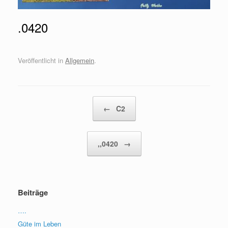
.0420
Veröffentlicht in
Allgemein
.
Beitragsnavigation
←
C2
,,0420
→
Beiträge
….
Güte im Leben