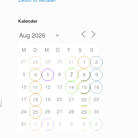
Zukunft im Vertrauen
Kalender
M
D
M
D
F
S
S
27
29
30
28
31
1
2
3
6
7
4
5
8
9
10
12
13
11
14
15
16
17
19
20
21
23
18
22
24
26
27
28
30
25
29
31
3
4
1
2
5
6